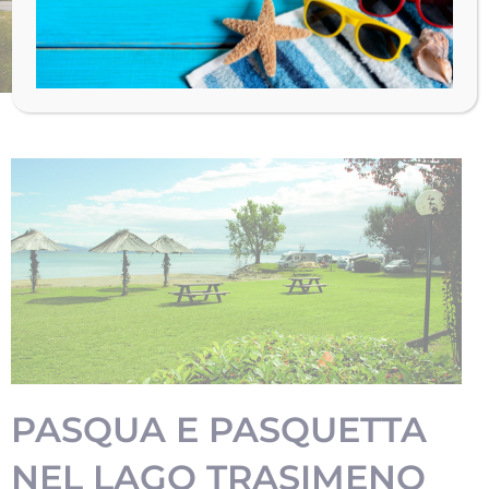
Diario di Viaggio
PER OGNI VOSTRA ESIGENZA
PASQUA E PASQUETTA
NEL LAGO TRASIMENO