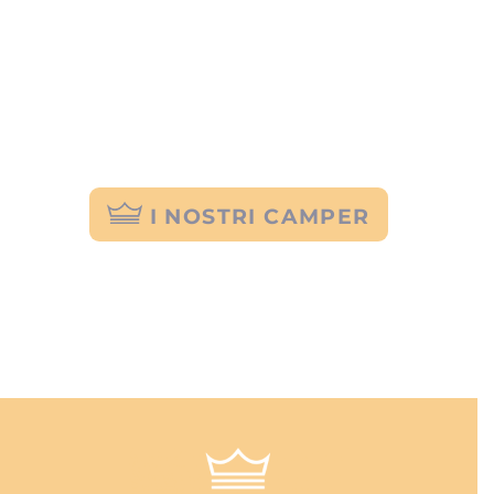
VIVI
LA TUA ESPERIENZA
IL TUO CAMPER TI ASPETTA
I NOSTRI CAMPER