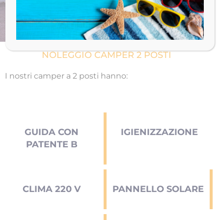
Noleggio Camper
PER UNA VACANZA UNICA
NOLEGGIO CAMPER 2 POSTI
I nostri camper a 2 posti hanno:
GUIDA CON
IGIENIZZAZIONE
PATENTE B
CLIMA 220 V
PANNELLO SOLARE