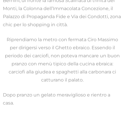
Bernini; di fronte la famosa Scalinata di trinità dei
Monti, la Colonna dell’Immacolata Concezione, il
Palazzo di Propaganda Fide e Via dei Condotti, zona
chic per lo shopping in città.
Riprendiamo la metro con fermata Ciro Massimo
per dirigersi verso il Ghetto ebraico. Essendo il
periodo dei carciofi, non poteva mancare un buon
pranzo con menù tipico della cucina ebraica:
carciofi alla giudea e spaghetti alla carbonara ci
catturano il palato.
Dopo pranzo un gelato meraviglioso e rientro a
casa.