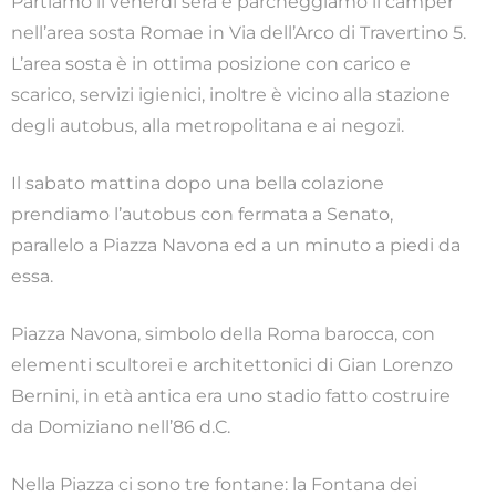
Partiamo il venerdì sera e parcheggiamo il camper
nell’area sosta Romae in Via dell’Arco di Travertino 5.
L’area sosta è in ottima posizione con carico e
scarico, servizi igienici, inoltre è vicino alla stazione
degli autobus, alla metropolitana e ai negozi.
Il sabato mattina dopo una bella colazione
prendiamo l’autobus con fermata a Senato,
parallelo a Piazza Navona ed a un minuto a piedi da
essa.
Piazza Navona, simbolo della Roma barocca, con
elementi scultorei e architettonici di Gian Lorenzo
Bernini, in età antica era uno stadio fatto costruire
da Domiziano nell’86 d.C.
Nella Piazza ci sono tre fontane: la Fontana dei