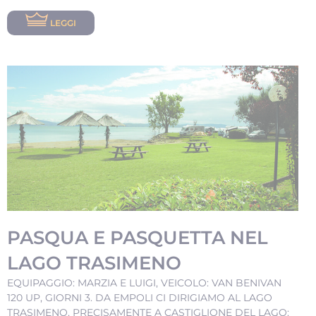
LEGGI
PASQUA E PASQUETTA NEL
LAGO TRASIMENO
EQUIPAGGIO: MARZIA E LUIGI, VEICOLO: VAN BENIVAN
120 UP, GIORNI 3. DA EMPOLI CI DIRIGIAMO AL LAGO
TRASIMENO, PRECISAMENTE A CASTIGLIONE DEL LAGO: