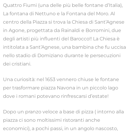
Quattro Fiumi (una delle più belle fontane d’Italia),
La fontana di Nettuno e la Fontana del Moro. Al
centro della Piazza si trova la Chiesa di Sant’Agnese
in Agone, progettata da Rainaldi e Borromini, due
degli artisti più influenti del Barocco!! La Chiesa è
intitolata a Sant’Agnese, una bambina che fu uccisa
nello stadio di Domiziano durante le persecuzioni
dei cristiani.
Una curiosità: nel 1653 vennero chiuse le fontane
per trasformare piazza Navona in un piccolo lago
dove i romani potevano rinfrescarsi d’estate!
Dopo un pranzo veloce a base di pizza ( intorno alla
piazza ci sono moltissimi ristoranti anche
economici), a pochi passi, in un angolo nascosto,