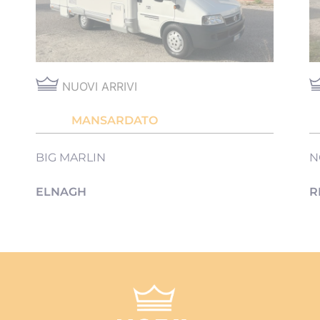
NUOVI ARRIVI
MANSARDATO
BIG MARLIN
N
ELNAGH
R