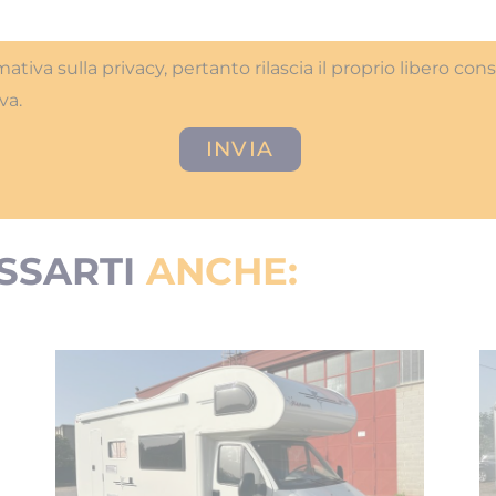
ormativa sulla privacy, pertanto rilascia il proprio libero c
va.
INVIA
SSARTI
ANCHE: