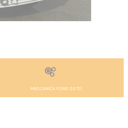
MECCANICA FORD 2.5 TD