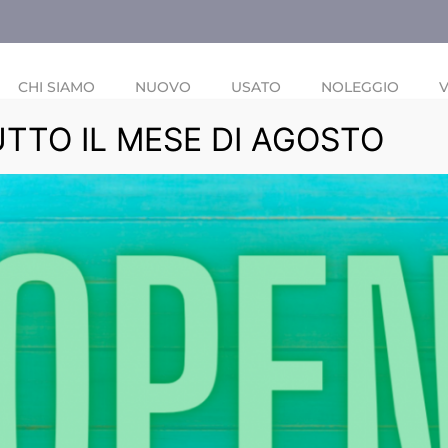
CHI SIAMO
NUOVO
USATO
NOLEGGIO
V
UTTO IL MESE DI AGOSTO
RIVO!!