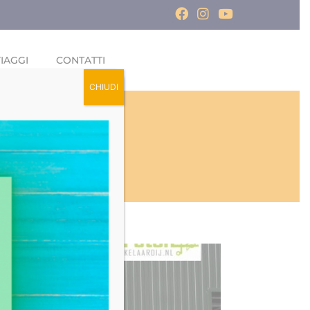
IAGGI
CONTATTI
CHIUDI