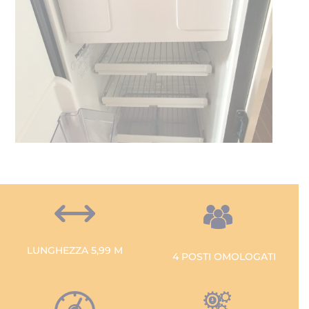
LUNGHEZZA 5,99 M
4 POSTI OMOLOGATI